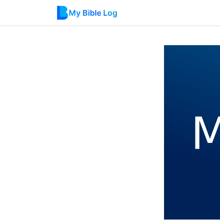
My Bible Log