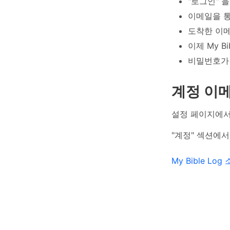
"로그인" 
이메일을 통
도착한 이메
이제 My B
비밀번호가
계정 이메
설정 페이지에서
"계정" 섹션에서
My Bible L