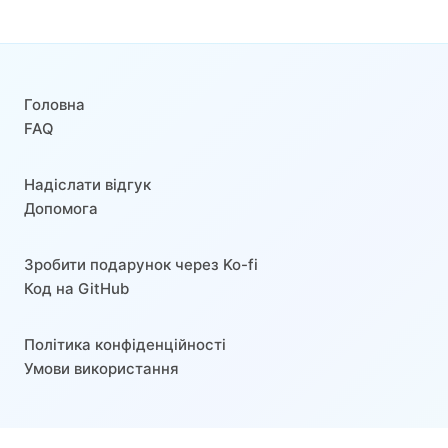
Головна
FAQ
Надіслати відгук
Допомога
Зробити подарунок через Ko-fi
Код на GitHub
Політика конфіденційності
Умови використання