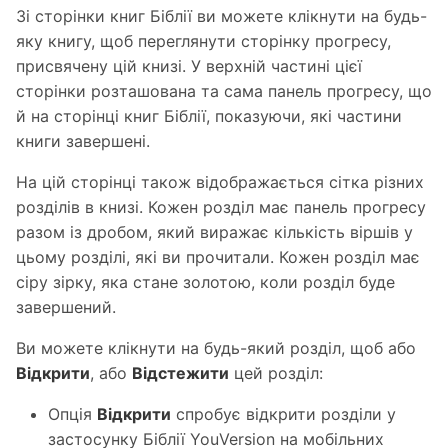
Зі сторінки книг Біблії ви можете клікнути на будь-
яку книгу, щоб переглянути сторінку прогресу,
присвячену цій книзі. У верхній частині цієї
сторінки розташована та сама панель прогресу, що
й на сторінці книг Біблії, показуючи, які частини
книги завершені.
На цій сторінці також відображається сітка різних
розділів в книзі. Кожен розділ має панель прогресу
разом із дробом, який виражає кількість віршів у
цьому розділі, які ви прочитали. Кожен розділ має
сіру зірку, яка стане золотою, коли розділ буде
завершений.
Ви можете клікнути на будь-який розділ, щоб або
Відкрити
, або
Відстежити
цей розділ:
Опція
Відкрити
спробує відкрити розділи у
застосунку Біблії YouVersion на мобільних