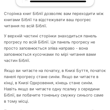
Сторінка книг Біблії дозволяє вам переходити між
книгами Біблії та відстежувати ваш прогрес
читання по всій Біблії.
У верхній частині сторінки знаходиться панель
прогресу по всій Біблії. Ця панель прогресу не
просто заповнюється зліва направо - вона
заповнюється кусочками по мірі читання вами
частин Біблії.
Якщо ви читаєте на початку, в Книзі Буття, початок
панелі прогресу стане синім. Якщо ви читаєте в
кінці, в Книзі Одкровення, кінець стане синім.
Навіть якщо ви читаєте одну псалму з середини
Біблії, ви побачите тоненьку смужку синього саме
в тому місці.