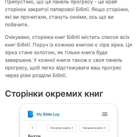
Припустімо, що ця панель прогресу - це край
сторінок закритої паперової Біблії. Якщо сторінки,
які ви прочитали, стануть синіми, ось що ви
побачите.
Очікувано, сторінка книг Біблії містить список всіх
книг Біблії. Поруч із кожною книгою є сіра зірка. Ця
зірка стане золотою, як тільки книга буде
завершена. У кожної книги також є своя панель
прогресу, щоб легко відстежувати ваш прогрес
через різні розділи Біблії.
Сторінки окремих книг