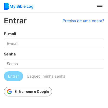
My Bible Log
Entrar
Precisa de uma conta?
E-mail
Senha
Entrar
Esqueci minha senha
Entrar com o Google