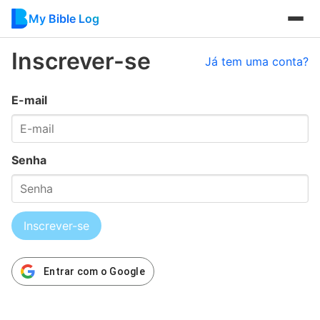
My Bible Log
Inscrever-se
Já tem uma conta?
E-mail
Senha
Inscrever-se
Entrar com o Google